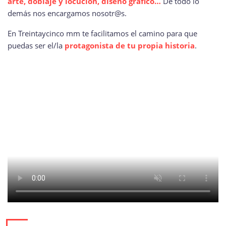
arte, doblaje y locución, diseño gráfico…
De todo lo
demás nos encargamos nosotr@s.
En Treintaycinco mm te facilitamos el camino para que
puedas ser el/la
protagonista de tu propia historia
.