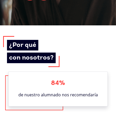
¿Por qué
con nosotros?
84%
de nuestro alumnado nos recomendaría