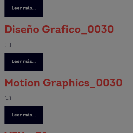
Leer más…
Diseño Grafico_0030
[…]
Leer más…
Motion Graphics_0030
[…]
Leer más…