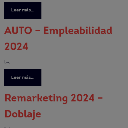
Leer más…
AUTO – Empleabilidad
2024
[…]
Leer más…
Remarketing 2024 –
Doblaje