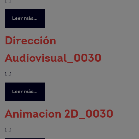
[…]
Leer más…
Dirección
Audiovisual_0030
[…]
Leer más…
Animacion 2D_0030
[…]