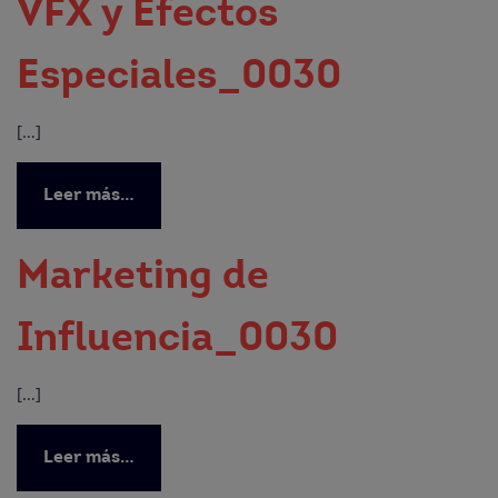
VFX y Efectos
Especiales_0030
[…]
Leer más…
Marketing de
Influencia_0030
[…]
Leer más…